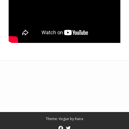
Theme:
Vogue
by Kaira