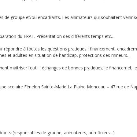
s de groupe et/ou encadrants. Les animateurs qui souhaitent venir s
éparation du FRAT. Présentation des différents temps etc…
r répondre à toutes les questions pratiques : financement, encadrem
unes et adultes en situation de handicap, protections des mineurs…
t maitriser l’outil ; échanges de bonnes pratiques; le financemet; le
upe scolaire Fénelon Sainte-Marie La Plaine Monceau – 47 rue de Na
adrants (responsables de groupe, animateurs, aumôniers…)