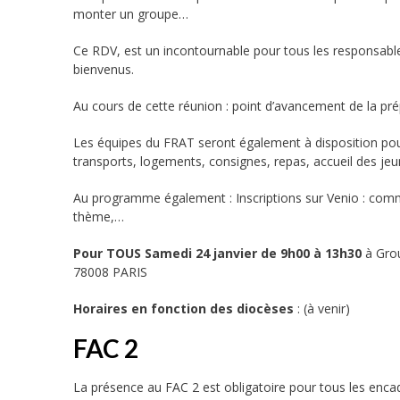
monter un groupe…
Ce RDV, est un incontournable pour tous les responsable
bienvenus.
Au cours de cette réunion : point d’avancement de la pr
Les équipes du FRAT seront également à disposition pou
transports, logements, consignes, repas, accueil des je
Au programme également : Inscriptions sur Venio : commen
thème,…
Pour TOUS Samedi 24 janvier de 9h00 à 13h30
à Gro
78008 PARIS
Horaires en fonction des diocèses
: (à venir)
FAC 2
La présence au FAC 2 est obligatoire pour tous les enc