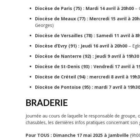
Diocèse de Paris (75) : Mardi 14 avril à 20h00
– 
Diocèse de Meaux (77) : Mercredi 15 avril à 20
Georges)
Diocèse de Versailles (78) :
Samedi 11 avril à 8
Diocèse d’Evry (91) : Jeudi 16 avril à 20h00
– Egli
Diocèse de Nanterre (92) : Jeudi 9 avril à 19h30
Diocèse de St-Denis (93) : Vendredi 17 avril à 1
Diocèse de Créteil (94) : mercredi 8 avril à 19h
Diocèse de Pontoise (95) : mardi 7 avril à 19h3
BRADERIE
Journée au cours de laquelle le responsable de groupe, ou
chasubles, les dernières infos pratiques concernant son
Pour TOUS : Dimanche 17 mai 2025 à Jambville
(9h0