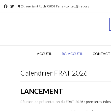
Skip
24, rue Saint Roch 75001 Paris - contact@frat.org
to
content
ACCUEIL
RG-ACCUEIL
CONTACT 
Calendrier FRAT 2026
LANCEMENT
Réunion de présentation du FRAT 2026 : premières info