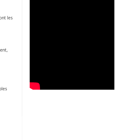
ont les
ent,
ples