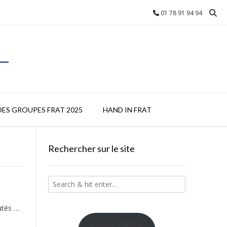
01 78 91 94 94
L
DES GROUPES FRAT 2025
HAND IN FRAT
Rechercher sur le site
utés …
contact@fra