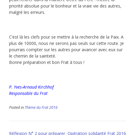
priorité absolue pour le bonheur et la vraie vie des autres,
malgré les erreurs.
C’est là les clefs pour se mettre à la recherche de la Paix. A
plus de 10000, nous ne serons pas seuls sur cette route. Je
pourrais compter sur les autres pour avancer avec eux sur
le chemin de la sainteté.
Bonne préparation et bon Frat à tous !
P. Yves-Arnaud Kirchhof
Responsable du Frat
Posted in
Thème du Frat 2016
Post
Réflexion N° 2 pour préparer
Opération solidarité Frat 2016