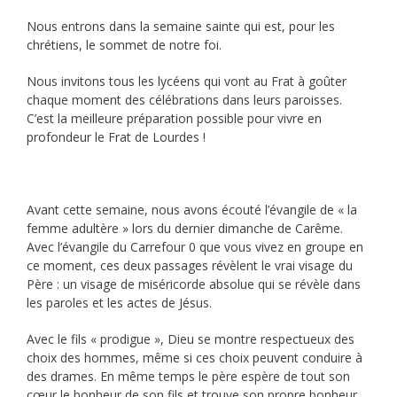
Nous entrons dans la semaine sainte qui est, pour les
chrétiens, le sommet de notre foi.
Nous invitons tous les lycéens qui vont au Frat à goûter
chaque moment des célébrations dans leurs paroisses.
C’est la meilleure préparation possible pour vivre en
profondeur le Frat de Lourdes !
Avant cette semaine, nous avons écouté l’évangile de « la
femme adultère » lors du dernier dimanche de Carême.
Avec l’évangile du Carrefour 0 que vous vivez en groupe en
ce moment, ces deux passages révèlent le vrai visage du
Père : un visage de miséricorde absolue qui se révèle dans
les paroles et les actes de Jésus.
Avec le fils « prodigue », Dieu se montre respectueux des
choix des hommes, même si ces choix peuvent conduire à
des drames. En même temps le père espère de tout son
cœur le bonheur de son fils et trouve son propre bonheur