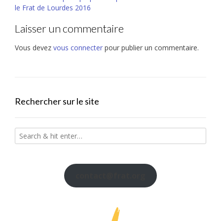
navigation
le Frat de Lourdes 2016
Laisser un commentaire
Vous devez
vous connecter
pour publier un commentaire.
Rechercher sur le site
contact@frat.org