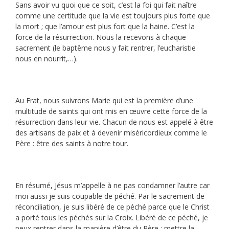
Sans avoir vu quoi que ce soit, c’est la foi qui fait naître
comme une certitude que la vie est toujours plus forte que
la mort ; que l’amour est plus fort que la haine. C’est la
force de la résurrection. Nous la recevons à chaque
sacrement (le baptême nous y fait rentrer, l’eucharistie
nous en nourrit,…).
Au Frat, nous suivrons Marie qui est la première d’une
multitude de saints qui ont mis en œuvre cette force de la
résurrection dans leur vie. Chacun de nous est appelé à être
des artisans de paix et à devenir miséricordieux comme le
Père : être des saints à notre tour.
En résumé, Jésus m’appelle à ne pas condamner l’autre car
moi aussi je suis coupable de péché. Par le sacrement de
réconciliation, je suis libéré de ce péché parce que le Christ
a porté tous les péchés sur la Croix. Libéré de ce péché, je
peux rentrer dans la manière d’être du Père : mettre la