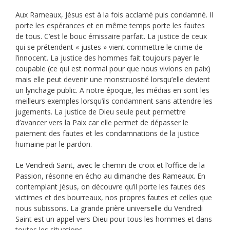
Aux Rameaux, Jésus est à la fois acclamé puis condamné. Il
porte les espérances et en même temps porte les fautes
de tous. C’est le bouc émissaire parfait. La justice de ceux
qui se prétendent « justes » vient commettre le crime de
l’innocent. La justice des hommes fait toujours payer le
coupable (ce qui est normal pour que nous vivions en paix)
mais elle peut devenir une monstruosité lorsqu’elle devient
un lynchage public. A notre époque, les médias en sont les
meilleurs exemples lorsqu’ils condamnent sans attendre les
jugements. La justice de Dieu seule peut permettre
d’avancer vers la Paix car elle permet de dépasser le
paiement des fautes et les condamnations de la justice
humaine par le pardon.
Le Vendredi Saint, avec le chemin de croix et l’office de la
Passion, résonne en écho au dimanche des Rameaux. En
contemplant Jésus, on découvre qu’il porte les fautes des
victimes et des bourreaux, nos propres fautes et celles que
nous subissons. La grande prière universelle du Vendredi
Saint est un appel vers Dieu pour tous les hommes et dans
toutes les situations.