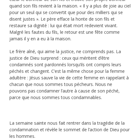
quand son fils revient à la maison. « Il y a plus de joie au ciel
pour un seul qui se convertit que pour des milliers qui se
disent justes ». Le père efface la honte de son fils et
restaure sa dignité : lui qui était mort redevient vivant.
Malgré les fautes du fils, le retour est une fête comme
jamais il y en a eu à la maison.
Le frère aîné, qui aime la justice, ne comprends pas. La
justice de Dieu surprend : ceux qui méritent d’être
condamnés sont pardonnés lorsqu’ils ont compris leurs
péchés et changent. C’est la même chose pour la femme
adultère : Jésus sauve la vie de cette femme en rappelant à
chacun que nous sommes tous pécheurs. Nous ne
pouvons pas condamner l’autre à cause de son péché,
parce que nous sommes tous condamnables.
La semaine sainte nous fait rentrer dans la tragédie de la
condamnation et révèle le sommet de l’action de Dieu pour
les hommes.