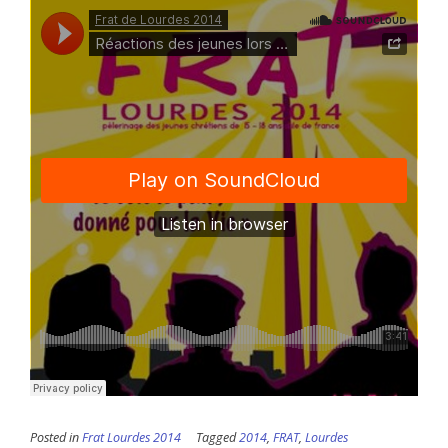
Posted in
Frat Lourdes 2014
Tagged
2014
,
FRAT
,
Lourdes