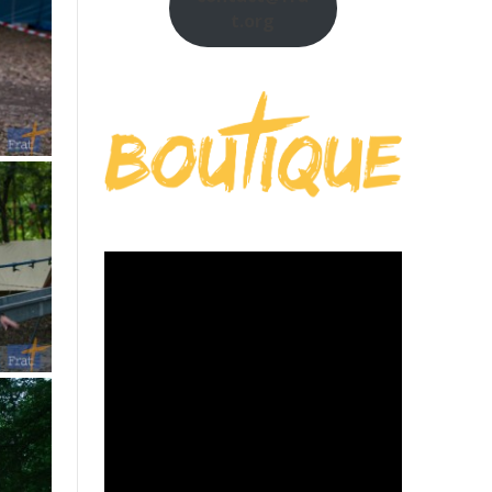
t.org