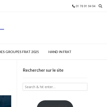
01 78 91 94 94
L
DES GROUPES FRAT 2025
HAND IN FRAT
Rechercher sur le site
contact@fra