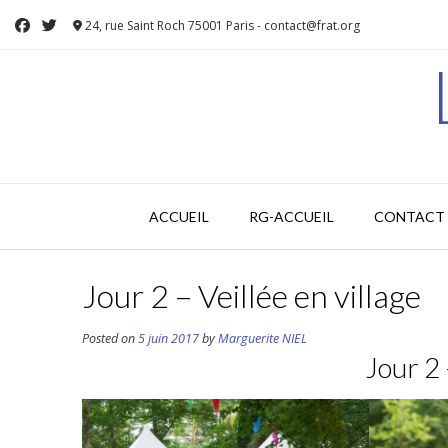
Skip
24, rue Saint Roch 75001 Paris - contact@frat.org
to
content
ACCUEIL
RG-ACCUEIL
CONTACT 
Jour 2 – Veillée en village
Posted on
5 juin 2017
by
Marguerite NIEL
Jour 2 