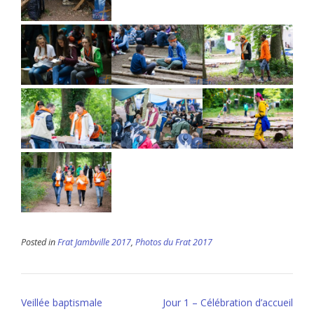
Posted in
Frat Jambville 2017
,
Photos du Frat 2017
Post
Veillée baptismale
Jour 1 – Célébration d’accueil