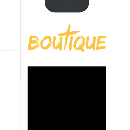
t.org