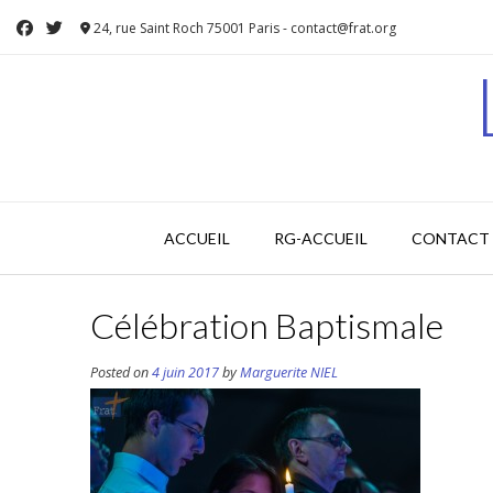
Skip
24, rue Saint Roch 75001 Paris - contact@frat.org
to
content
ACCUEIL
RG-ACCUEIL
CONTACT 
Célébration Baptismale
Posted on
4 juin 2017
by
Marguerite NIEL