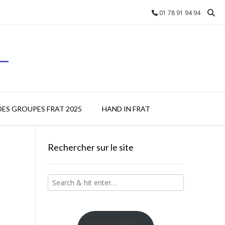
01 78 91 94 94
L
DES GROUPES FRAT 2025
HAND IN FRAT
Rechercher sur le site
contact@fra