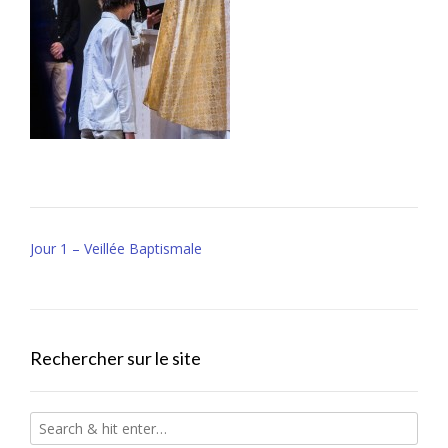
Post
Jour 1 – Veillée Baptismale
navigation
Rechercher sur le site