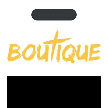
contact@frat.org