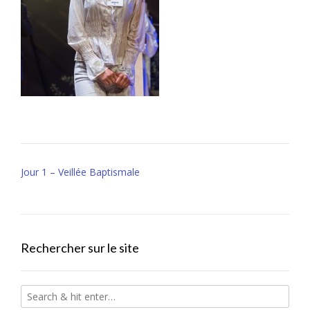
Post
Jour 1 – Veillée Baptismale
navigation
Rechercher sur le site