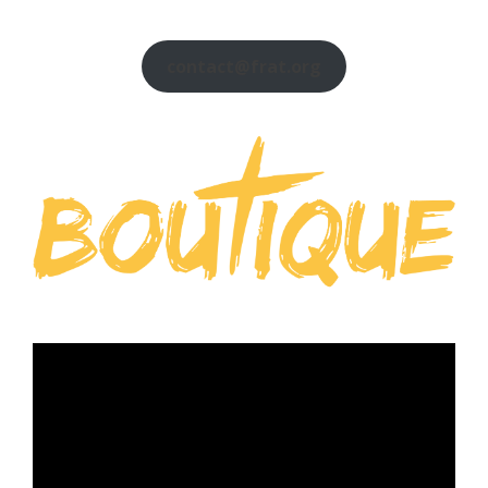
contact@frat.org