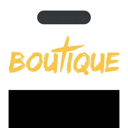
contact@frat.org