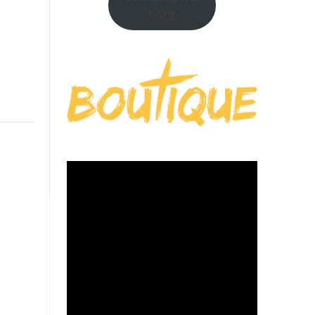
t.org