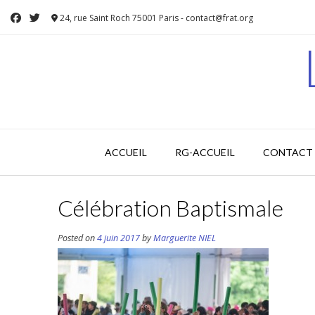
Skip
24, rue Saint Roch 75001 Paris - contact@frat.org
to
content
ACCUEIL
RG-ACCUEIL
CONTACT 
Célébration Baptismale
Posted on
4 juin 2017
by
Marguerite NIEL