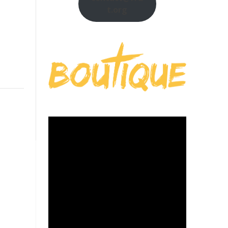
t.org