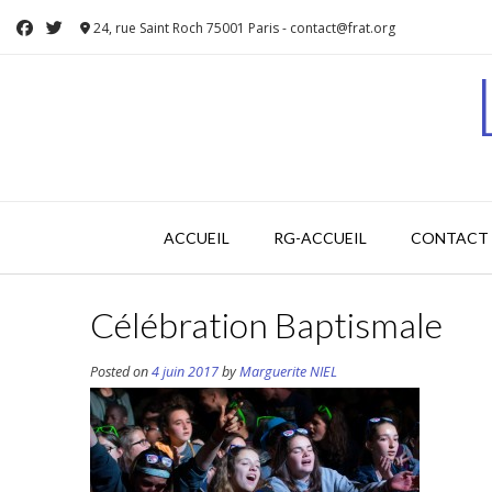
Skip
24, rue Saint Roch 75001 Paris - contact@frat.org
to
content
ACCUEIL
RG-ACCUEIL
CONTACT 
Célébration Baptismale
Posted on
4 juin 2017
by
Marguerite NIEL