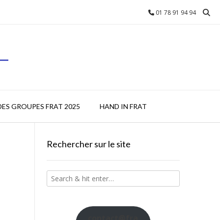
01 78 91 94 94
L
DES GROUPES FRAT 2025
HAND IN FRAT
Rechercher sur le site
contact@fra