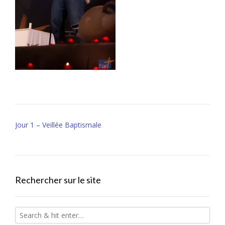
Post
Jour 1 – Veillée Baptismale
navigation
Rechercher sur le site