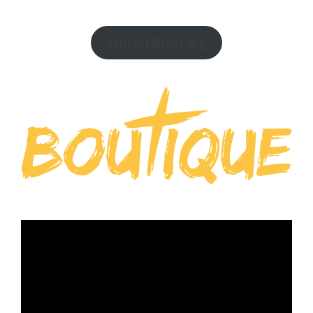
contact@frat.org