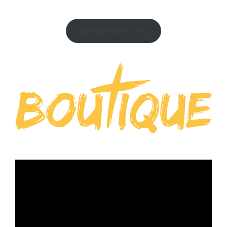
contact@frat.org