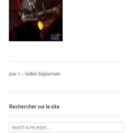
Post
Jour 1 – Veillée Baptismale
navigation
Rechercher sur le site