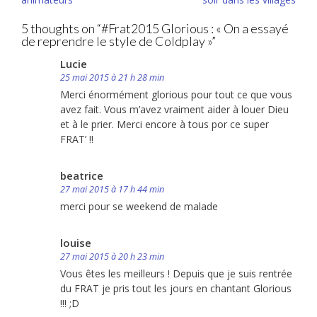
5 thoughts on “
#Frat2015 Glorious : « On a essayé
de reprendre le style de Coldplay »
”
Lucie
25 mai 2015 à 21 h 28 min
Merci énormément glorious pour tout ce que vous
avez fait. Vous m’avez vraiment aider à louer Dieu
et à le prier. Merci encore à tous por ce super
FRAT’ !!
beatrice
27 mai 2015 à 17 h 44 min
merci pour se weekend de malade
louise
27 mai 2015 à 20 h 23 min
Vous êtes les meilleurs ! Depuis que je suis rentrée
du FRAT je pris tout les jours en chantant Glorious
!!! ;D