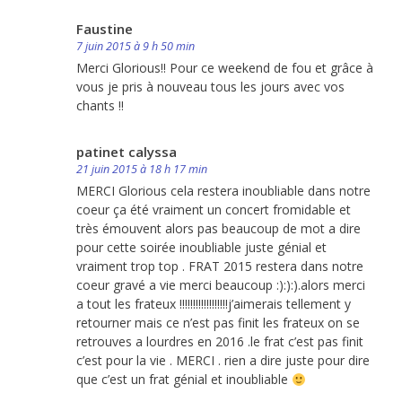
Faustine
7 juin 2015 à 9 h 50 min
Merci Glorious!! Pour ce weekend de fou et grâce à
vous je pris à nouveau tous les jours avec vos
chants !!
patinet calyssa
21 juin 2015 à 18 h 17 min
MERCI Glorious cela restera inoubliable dans notre
coeur ça été vraiment un concert fromidable et
très émouvent alors pas beaucoup de mot a dire
pour cette soirée inoubliable juste génial et
vraiment trop top . FRAT 2015 restera dans notre
coeur gravé a vie merci beaucoup :):):).alors merci
a tout les frateux !!!!!!!!!!!!!!!!!!j’aimerais tellement y
retourner mais ce n’est pas finit les frateux on se
retrouves a lourdres en 2016 .le frat c’est pas finit
c’est pour la vie . MERCI . rien a dire juste pour dire
que c’est un frat génial et inoubliable