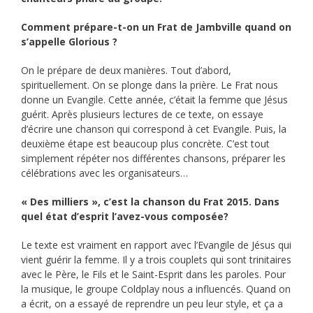
Comment prépare-t-on un Frat de Jambville quand on
s’appelle Glorious ?
On le prépare de deux manières. Tout d’abord,
spirituellement. On se plonge dans la prière. Le Frat nous
donne un Evangile. Cette année, c’était la femme que Jésus
guérit. Après plusieurs lectures de ce texte, on essaye
d’écrire une chanson qui correspond à cet Evangile. Puis, la
deuxième étape est beaucoup plus concrète. C’est tout
simplement répéter nos différentes chansons, préparer les
célébrations avec les organisateurs…
« Des milliers », c’est la chanson du Frat 2015. Dans
quel état d’esprit l’avez-vous composée?
Le texte est vraiment en rapport avec l’Evangile de Jésus qui
vient guérir la femme. Il y a trois couplets qui sont trinitaires
avec le Père, le Fils et le Saint-Esprit dans les paroles. Pour
la musique, le groupe Coldplay nous a influencés. Quand on
a écrit, on a essayé de reprendre un peu leur style, et ça a