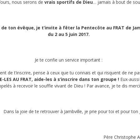
fours, nous serons de
vrais sportifs de Dieu
… jamais à bout de souf
de ton évêque, je t’invite à fêter la Pentecôte au FRAT de Ja
du 2 au 5 juin 2017.
Je te confie un service important :
t de t’inscrire, pense à ceux que tu connais et qui risquent de ne pas
E-LES AU FRAT, aide-les à s’inscrire dans ton groupe !
Eux-aussi
ppelés à recevoir le souffle vivant de Dieu ! Par avance, je te dis merci
Dans la joie de te retrouver à Jambville, je prie pour toi et pour ton
Père Christophe A