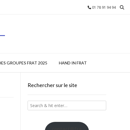
01 78 91 94 94
L
DES GROUPES FRAT 2025
HAND IN FRAT
Rechercher sur le site
contact@fra