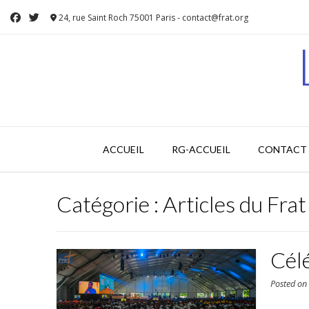
Skip
24, rue Saint Roch 75001 Paris - contact@frat.org
to
content
ACCUEIL
RG-ACCUEIL
CONTACT 
Catégorie :
Articles du Fra
Célé
Posted o