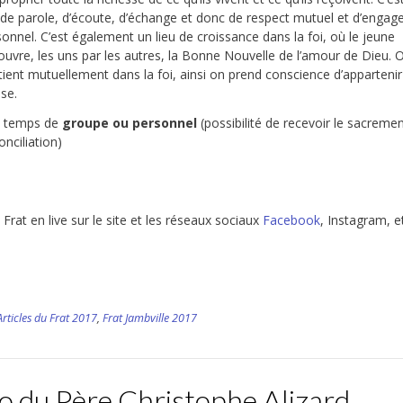
u de parole, d’écoute, d’échange et donc de respect mutuel et d’enga
onnel. C’est également un lieu de croissance dans la foi, où le jeune
ouvre, les uns par les autres, la Bonne Nouvelle de l’amour de Dieu. 
ient mutuellement dans la foi, ainsi on prend conscience d’appartenir
ise.
 temps de
groupe ou personnel
(possibilité de recevoir le sacreme
nciliation)
 Frat en live sur le site et les réseaux sociaux
Facebook
, Instagram, e
Articles du Frat 2017
,
Frat Jambville 2017
o du Père Christophe Alizard