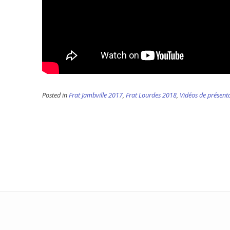
Posted in
Frat Jambville 2017
,
Frat Lourdes 2018
,
Vidéos de présent