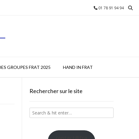
01 78 91 94 94
L
DES GROUPES FRAT 2025
HAND IN FRAT
Rechercher sur le site
contact@fra