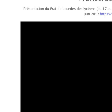
Présentation du Frat de Lourdes des lycéens (du 17 au 2
juin 2017
https: