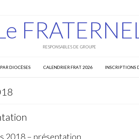
Le FRATERNE
RESPONSABLES DE GROUPE
PAR DIOCÈSES
CALENDRIER FRAT 2026
INSCRIPTIONS 
018
ntation
es 2018 – présentation